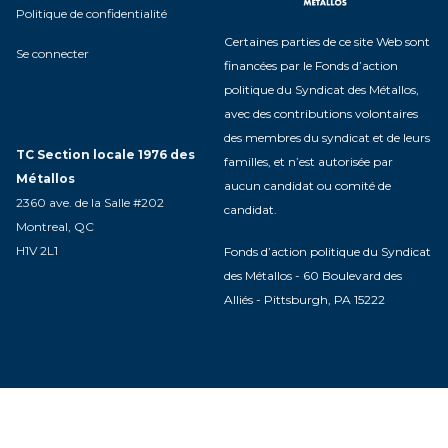
Politique de confidentialité
Certaines parties de ce site Web sont
Se connecter
financées par le Fonds d’action
politique du Syndicat des Métallos,
avec des contributions volontaires
des membres du syndicat et de leurs
TC Section locale 1976 des
familles, et n’est autorisée par
Métallos
aucun candidat ou comité de
2360 ave. de la Salle #202
candidat.
Montreal, QC
H1V 2L1
Fonds d’action politique du Syndicat
des Métallos - 60 Boulevard des
Alliés - Pittsburgh, PA 15222
Acceuil
À propos